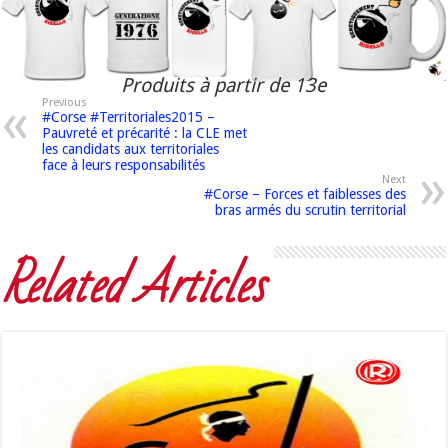
Produits à partir de 13e
Previous
#Corse #Territoriales2015 –
Pauvreté et précarité : la CLE met
les candidats aux territoriales
face à leurs responsabilités
Next
#Corse – Forces et faiblesses des
bras armés du scrutin territorial
Related Articles