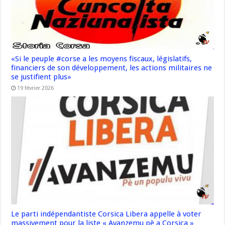
«Si le peuple #corse a les moyens fiscaux, législatifs,
financiers de son développement, les actions militaires ne
se justifient plus»
19 février 2026
Le parti indépendantiste Corsica Libera appelle à voter
massivement pour la liste « Avanzemu pè a Corsica »