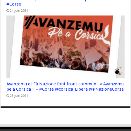
#Corse
24 juin 2021
Avanzemu et Fà Nazione font front commun : « Avanzemu
pè a Corsica » – #Corse @corsica_Libera @PNazioneCorsa
23 juin 2021