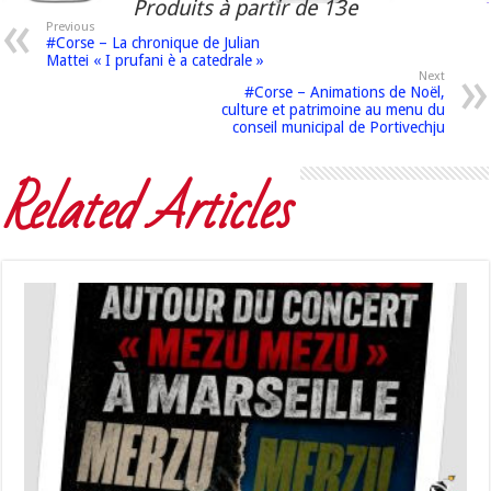
Produits à partir de 13e
Previous
#Corse – La chronique de Julian
Mattei « I prufani è a catedrale »
Next
#Corse – Animations de Noël,
culture et patrimoine au menu du
conseil municipal de Portivechju
Related Articles