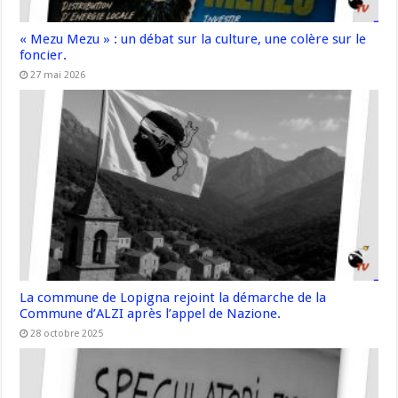
« Mezu Mezu » : un débat sur la culture, une colère sur le
foncier.
27 mai 2026
La commune de Lopigna rejoint la démarche de la
Commune d’ALZI après l’appel de Nazione.
28 octobre 2025