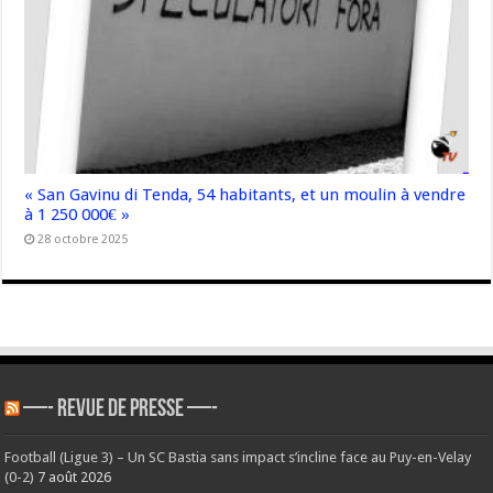
« San Gavinu di Tenda, 54 habitants, et un moulin à vendre
à 1 250 000€ »
28 octobre 2025
—- REVUE DE PRESSE —-
Football (Ligue 3) – Un SC Bastia sans impact s’incline face au Puy-en-Velay
(0-2)
7 août 2026