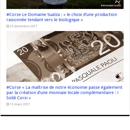
#Corse Le Domaine Sualza : « le choix d’une production
raisonnée tendant vers le biologique »
25 décembre 2017
#Corse « La maîtrise de notre économie passe également
par la création d’une monnaie locale complémentaire : i
Soldi Corsi »
13 mars 2017