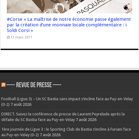
#Corse « La maîtrise de notre économie passe également
par la création d’une monnaie locale complémentaire : i
Soldi Corsi »
13 mars 2017
—- REVUE DE PRESSE —-
Football (Ligue 3) – Un SC Bastia sans impact s’incline face au Puy-en-Velay
(0-2)
7 août 2026
DIRECT. Suivez la conférence de presse de Laurent Peyrelade après la
défaite du SC Bastia face au Puy-en-Velay
7 août 2026
1ère journée de Ligue 3 : le Sporting Club de Bastia s’incline à Furiani face
au Puy-en-Velay (0-2)
7 août 2026