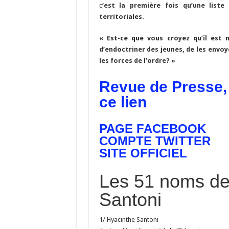
c
‘est la première fois qu’une list
territoriales.
« Est-ce que vous croyez qu’il est n
d’endoctriner des jeunes, de les envoye
les forces de l’ordre? »
Revue de Presse, 
ce lien
PAGE FACEBOOK
COMPTE TWITTER
SITE OFFICIEL
Les 51 noms de 
Santoni
1/ Hyacinthe Santoni