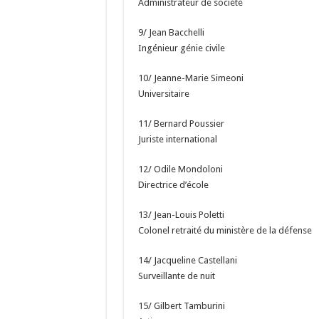
Administrateur de société
9/ Jean Bacchelli
Ingénieur génie civile
10/ Jeanne-Marie Simeoni
Universitaire
11/ Bernard Poussier
Juriste international
12/ Odile Mondoloni
Directrice d’école
13/ Jean-Louis Poletti
Colonel retraité du ministère de la défense
14/ Jacqueline Castellani
Surveillante de nuit
15/ Gilbert Tamburini