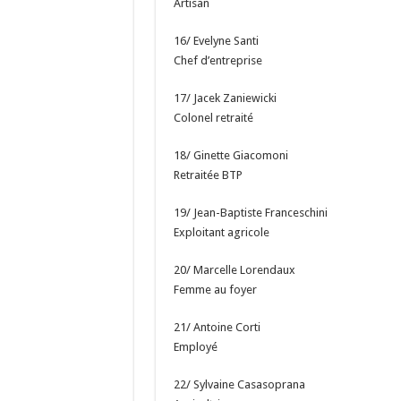
Artisan
16/ Evelyne Santi
Chef d’entreprise
17/ Jacek Zaniewicki
Colonel retraité
18/ Ginette Giacomoni
Retraitée BTP
19/ Jean-Baptiste Franceschini
Exploitant agricole
20/ Marcelle Lorendaux
Femme au foyer
21/ Antoine Corti
Employé
22/ Sylvaine Casasoprana