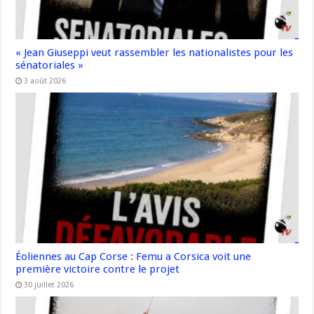
« Jean Giuseppi veut rassembler les nationalistes pour les
sénatoriales »
3 août 2026
Éoliennes au Cap Corse : Femu a Corsica voit une
première victoire contre le projet
30 juillet 2026