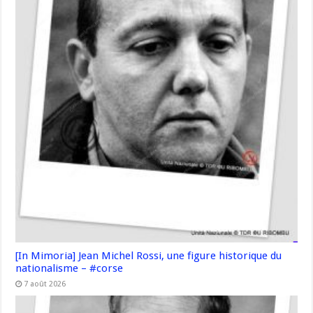
[In Mimoria] Jean Michel Rossi, une figure historique du
nationalisme – #corse
7 août 2026