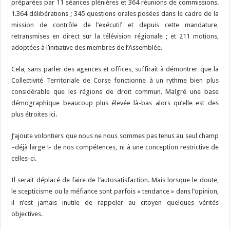
préparées par 11 séances plénières et 364 réunions de commissions.
1.364 délibérations ; 345 questions orales posées dans le cadre de la
mission de contrôle de l’exécutif et depuis cette mandature,
retransmises en direct sur la télévision régionale ; et 211 motions,
adoptées à l’initiative des membres de l’Assemblée.
Cela, sans parler des agences et offices, suffirait à démontrer que la
Collectivité Territoriale de Corse fonctionne à un rythme bien plus
considérable que les régions de droit commun. Malgré une base
démographique beaucoup plus élevée là-bas alors qu’elle est des
plus étroites ici.
J’ajoute volontiers que nous ne nous sommes pas tenus au seul champ
–déjà large !- de nos compétences, ni à une conception restrictive de
celles-ci.
Il serait déplacé de faire de l’autosatisfaction. Mais lorsque le doute,
le scepticisme ou la méfiance sont parfois « tendance » dans l’opinion,
il n’est jamais inutile de rappeler au citoyen quelques vérités
objectives.