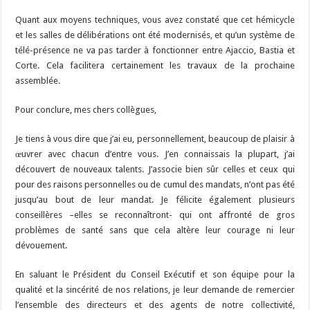
Quant aux moyens techniques, vous avez constaté que cet hémicycle
et les salles de délibérations ont été modernisés, et qu’un système de
télé-présence ne va pas tarder à fonctionner entre Ajaccio, Bastia et
Corte. Cela facilitera certainement les travaux de la prochaine
assemblée.
Pour conclure, mes chers collègues,
Je tiens à vous dire que j’ai eu, personnellement, beaucoup de plaisir à
œuvrer avec chacun d’entre vous. J’en connaissais la plupart, j’ai
découvert de nouveaux talents. J’associe bien sûr celles et ceux qui
pour des raisons personnelles ou de cumul des mandats, n’ont pas été
jusqu’au bout de leur mandat. Je félicite également plusieurs
conseillères –elles se reconnaîtront- qui ont affronté de gros
problèmes de santé sans que cela altère leur courage ni leur
dévouement.
En saluant le Président du Conseil Exécutif et son équipe pour la
qualité et la sincérité de nos relations, je leur demande de remercier
l’ensemble des directeurs et des agents de notre collectivité,