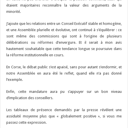
étaient majoritaires reconnaître la valeur des arguments de la
minorité.
J’ajoute que les relations entre un Conseil Exécutif stable et homogène,
et une Assemblée plurielle et évolutive, ont continué à s’équilibrer : ce
sont même des commissions qui sont à l’origine de plusieurs
délibérations ou réformes d’envergure. Et il serait à mon avis
hautement souhaitable que cette tendance longue se poursuive dans
la réforme institutionnelle en cours.
En Corse, le débat public s’est apaisé, sans pour autant s’endormir, et
notre Assemblée en aura été le reflet, quand elle n’a pas donné
l’exemple.
Enfin, cette mandature aura pu s’appuyer sur un bon niveau
d’implication des conseillers.
Les tableaux de présence demandés par la presse révèlent une
assiduité moyenne plus que « globalement positive », si vous me
passez cette expression.