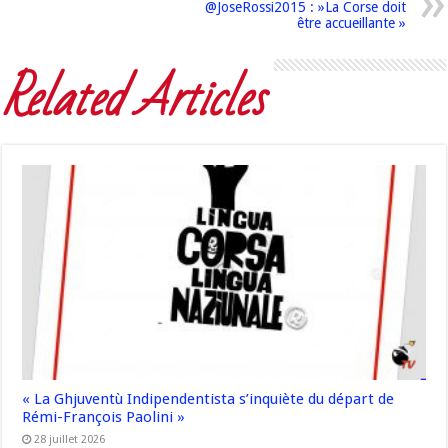
@JoseRossi2015 : »La Corse doit
être accueillante »
Related Articles
« La Ghjuventù Indipendentista s’inquiète du départ de
Rémi-François Paolini »
28 juillet 2026