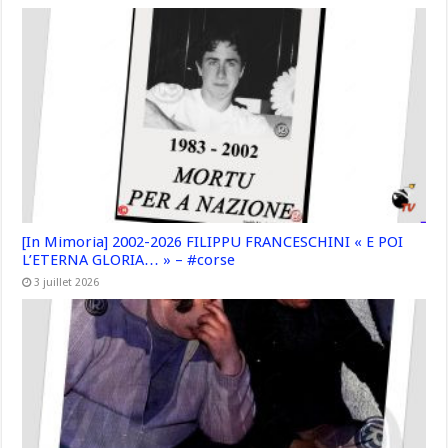
[In Mimoria] 2002-2026 FILIPPU FRANCESCHINI « E POI
L’ETERNA GLORIA… » – #corse
3 juillet 2026