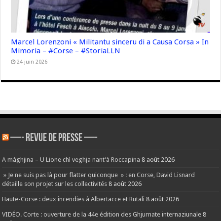
Marcel Lorenzoni « Militantu sinceru di a Causa Corsa » In
Mimoria – #Corse – #StoriaLLN
24 juin 2026
—- REVUE DE PRESSE —-
A màghjina – U Lione chì veghja nant’à Roccapina
8 août 2026
» Je ne suis pas là pour flatter quiconque » : en Corse, David Lisnard
détaille son projet sur les collectivités
8 août 2026
Haute-Corse : deux incendies à Albertacce et Rutali
8 août 2026
VIDÉO. Corte : ouverture de la 44e édition des Ghjurnate internaziunale
8