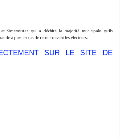
 et Simeonistes qui a déchiré la majorité municipale qu’ils
 bande à part en cas de retour devant les électeurs.
RECTEMENT SUR LE SITE DE