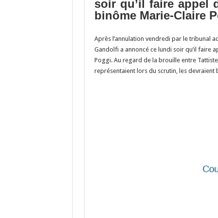
o
a
c
soir qu’il faire appel
binôme Marie-Claire P
o
m
h
k
at
Après l’annulation vendredi par le tribunal ad
Gandolfi a annoncé ce lundi soir qu’il faire 
Poggi. Au regard de la brouille entre Tattiste
représentaient lors du scrutin, les devraient