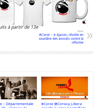
its à partir de 13e
Next
#Corse – A Ajaccio, révolte en
sourdine des avocats contre la
réforme
e – Départementale
#Corse @Corsica_Libera