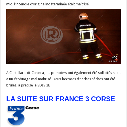
midi l’incendie d’origine indéterminée était maîtrisé.
A Castellare-di-Casinca, les pompiers ont également été sollicités suite
à un écobuage mal maîtrisé. Deux hectares d’herbes sèches ont été
brûlés, a précisé le SDIS 2B.
LA SUITE SUR FRANCE 3 CORSE