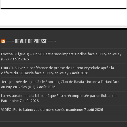
—- REVUE DE PRESSE —-
Football (Ligue 3) – Un SC Bastia sans impact s’incline face au Puy-en-Velay
(0-2)
7 août 2026
DIRECT. Suivez la conférence de presse de Laurent Peyrelade après la
défaite du SC Bastia face au Puy-en-Velay
7 août 2026
1ère journée de Ligue 3 : le Sporting Club de Bastia s’incline à Furiani face
au Puy-en-Velay (0-2)
7 août 2026
La restauration de la bibliothèque Fesch récompensée par un Ruban du
Patrimoine
7 août 2026
VIDÉO. Porto Latino : La dernière soirée maintenue
7 août 2026