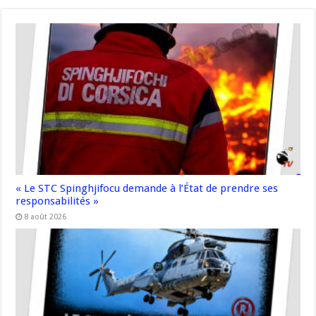
« Le STC Spinghjifocu demande à l’État de prendre ses
responsabilités »
8 août 2026