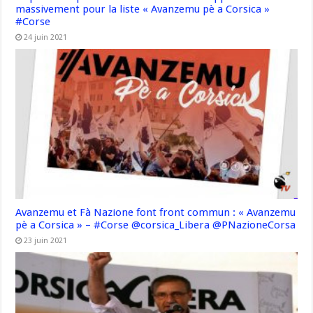
massivement pour la liste « Avanzemu pè a Corsica »
#Corse
24 juin 2021
Avanzemu et Fà Nazione font front commun : « Avanzemu
pè a Corsica » – #Corse @corsica_Libera @PNazioneCorsa
23 juin 2021