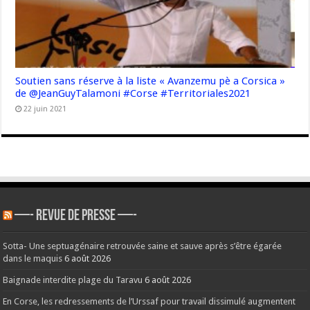
Soutien sans réserve à la liste « Avanzemu pè a Corsica »
de @JeanGuyTalamoni #Corse #Territoriales2021
22 juin 2021
—- REVUE DE PRESSE —-
Sotta- Une septuagénaire retrouvée saine et sauve après s’être égarée
dans le maquis
6 août 2026
Baignade interdite plage du Taravu
6 août 2026
En Corse, les redressements de l’Urssaf pour travail dissimulé augmentent