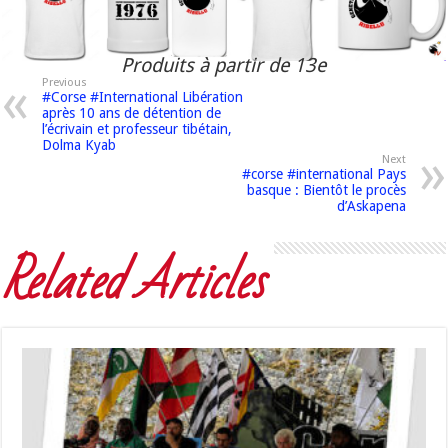
Produits à partir de 13e
Previous
#Corse #International Libération
après 10 ans de détention de
l’écrivain et professeur tibétain,
Dolma Kyab
Next
#corse #international Pays
basque : Bientôt le procès
d’Askapena
Related Articles