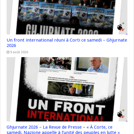
Un front international réuni à Corti ce samedi – Ghjurnate
2026
9 août 2026
Ghjurnate 2026 – La Revue de Presse – « À Corte, ce
samedi, Nazione appelle à l’unité des peuples en lutte »