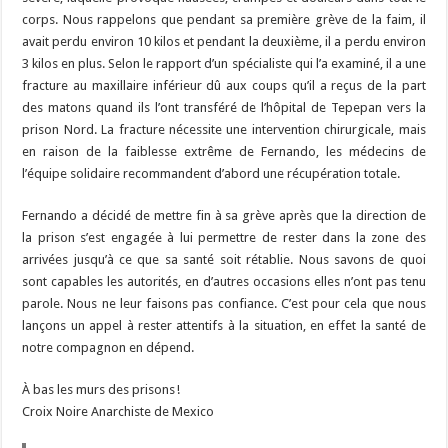
corps. Nous rappelons que pendant sa première grève de la faim, il
avait perdu environ 10 kilos et pendant la deuxième, il a perdu environ
3 kilos en plus. Selon le rapport d’un spécialiste qui l’a examiné, il a une
fracture au maxillaire inférieur dû aux coups qu’il a reçus de la part
des matons quand ils l’ont transféré de l’hôpital de Tepepan vers la
prison Nord. La fracture nécessite une intervention chirurgicale, mais
en raison de la faiblesse extrême de Fernando, les médecins de
l’équipe solidaire recommandent d’abord une récupération totale.
Fernando a décidé de mettre fin à sa grève après que la direction de
la prison s’est engagée à lui permettre de rester dans la zone des
arrivées jusqu’à ce que sa santé soit rétablie. Nous savons de quoi
sont capables les autorités, en d’autres occasions elles n’ont pas tenu
parole. Nous ne leur faisons pas confiance. C’est pour cela que nous
lançons un appel à rester attentifs à la situation, en effet la santé de
notre compagnon en dépend.
À bas les murs des prisons !
Croix Noire Anarchiste de Mexico