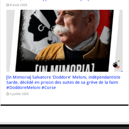
8 août 2026
[In Mimoria] Salvatore ‘Doddore’ Meloni, indépendantiste
Sarde, décédé en prison des suites de sa grève de la faim
#DoddoreMeloni #Corse
5 juillet 2026