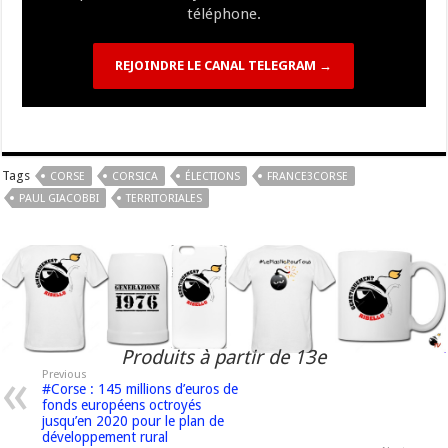
téléphone.
REJOINDRE LE CANAL TELEGRAM →
Tags
CORSE
CORSICA
ÉLECTIONS
FRANCE3CORSE
PAUL GIACOBBI
TERRITORIALES
Produits à partir de 13e
Previous
#Corse : 145 millions d’euros de
fonds européens octroyés
jusqu’en 2020 pour le plan de
développement rural