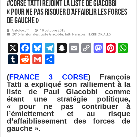
#Corse Tatti rejoint la liste de Giacobbi
« pour ne pas risquer d’affaiblir les forces
de gauche »
AnToFpcL™
10 octobre 2015
2015-Territoriales
,
Liste Giacobbi
,
Tatti François
,
TERRITORIALES
X
F
Bl
T
S
E
C
M
Pi
W
ac
u
el
n
m
o
as
nt
h
T
R
G
P
e
es
e
a
ai
p
to
er
at
u
e
m
ar
b
ky
gr
p
l
y
d
es
s
(
FRANCE 3 CORSE
) François
m
d
ai
ta
Tatti a expliqué son ralliement à la
o
a
c
Li
o
t
p
bl
di
l
g
liste de Paul Giacobbi comme
o
m
h
n
n
p
r
t
er
étant une stratégie politique,
k
at
k
« pour ne pas contribuer à
l’émiettement et au risque
d’affaiblissement des forces de
gauche ».