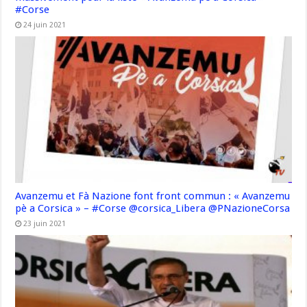
#Corse
24 juin 2021
Avanzemu et Fà Nazione font front commun : « Avanzemu
pè a Corsica » – #Corse @corsica_Libera @PNazioneCorsa
23 juin 2021