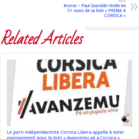
Next
#corse – Paul Giacobbi révèle les
51 noms de sa liste « PRIMA A
CORSICA »
Related Articles
Le parti indépendantiste Corsica Libera appelle à voter
massivement pour la liste « Avanzemu pè a Corsica »