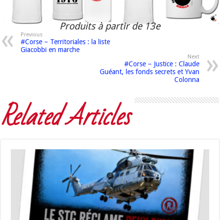
Produits à partir de 13e
Previous
#Corse – Territoriales : la liste
Giacobbi en marche
Next
#Corse – Justice : Claude
Guéant, les fonds secrets et Yvan
Colonna
Related Articles