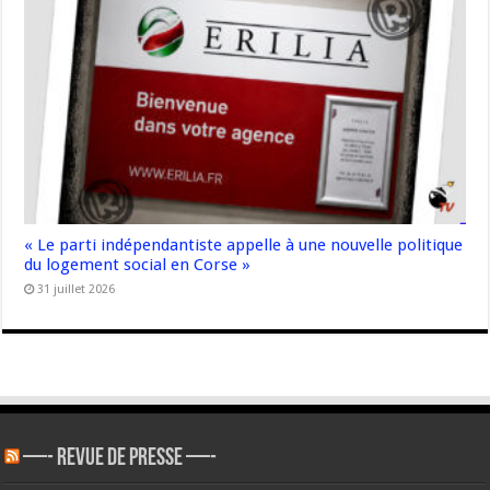
« Le parti indépendantiste appelle à une nouvelle politique
du logement social en Corse »
31 juillet 2026
—- REVUE DE PRESSE —-