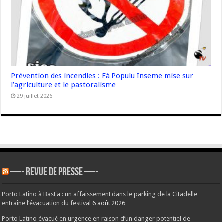
Prévention des incendies : Fà Populu Inseme mise sur
l’agriculture et le pastoralisme
29 juillet 2026
—- REVUE DE PRESSE —-
Porto Latino à Bastia : un affaissement dans le parking de la Citadelle
entraîne l’évacuation du festival
6 août 2026
Porto Latino évacué en urgence en raison d’un danger potentiel de