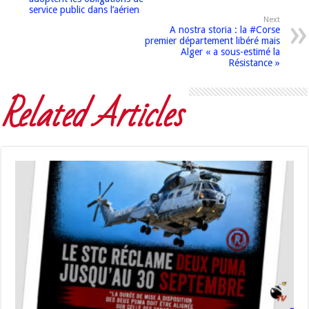
service public dans l’aérien
Next
A nostra storia : la #Corse
premier département libéré mais
Alger « a sous-estimé la
Résistance »
Related Articles