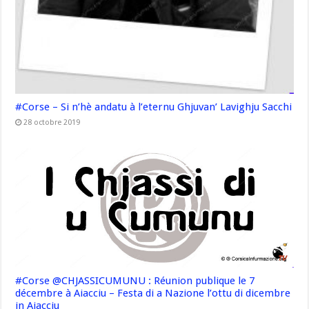
#Corse – Si n’hè andatu à l’eternu Ghjuvan’ Lavighju Sacchi
28 octobre 2019
#Corse @CHJASSICUMUNU : Réunion publique le 7
décembre à Aiacciu – Festa di a Nazione l’ottu di dicembre
in Aiacciu