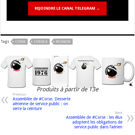
REJOINDRE LE CANAL TELEGRAM →
Tags
CORSE
CORSICA
RÉUNION
Produits à partir de 13e
Previous
Assemblée de #Corse. Desserte
aérienne de service public : on
serre la ceinture
Next
Assemblée de #Corse : les élus
adoptent les obligations de
service public dans l’aérien