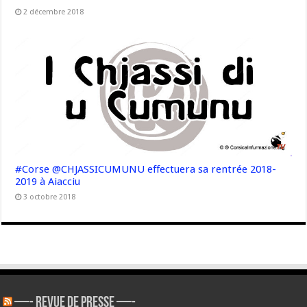
2 décembre 2018
#Corse @CHJASSICUMUNU effectuera sa rentrée 2018-
2019 à Aiacciu
3 octobre 2018
—- REVUE DE PRESSE —-