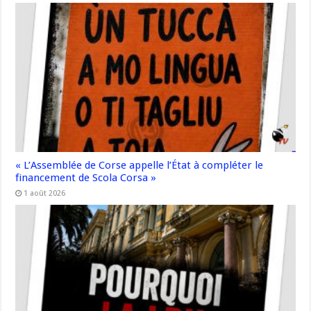
« L’Assemblée de Corse appelle l’État à compléter le
financement de Scola Corsa »
1 août 2026