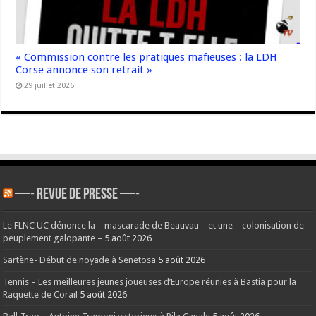
« Commission contre les pratiques mafieuses : la LDH
Corse annonce son retrait »
29 juillet 2026
—- REVUE DE PRESSE —-
Le FLNC UC dénonce la – mascarade de Beauvau – et une – colonisation de
peuplement galopante –
5 août 2026
Sartène- Début de noyade à Senetosa
5 août 2026
Tennis – Les meilleures jeunes joueuses d’Europe réunies à Bastia pour la
Raquette de Corail
5 août 2026