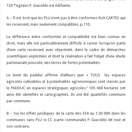
120 *signées P. Giacobbi est édifiante.
A – Il est écrit que les PLU n’ont pas à être conformes AUX CARTES qui
les recensent, mais seulement compatibles. p.110.
La différence entre conformité et compatibilité est bien connue en
droit, mais elle est particulièrement difficile à cerner lorsqu’on parle
d’une carte recensant avec objectivité, dans le cadre de démarches
scientifiques explicitées et dont la réalisation a fait l’objet d’une étude
partenariale poussée, des terres de fortes potentialités.
Le texte du padduc affirme d’ailleurs que « TOUS les espaces
agricoles cultivables et à potentialités agronomiques sont classés par
le PADDUC en espaces stratégiques agricoles.” 105 000 hectares ont
ainsi été identifiés et cartographiés. Ils ont été quantifiés commune
par commune.
B – Sur les effets juridiques de la carte des ESA au 1.50 000 dans les
communes sans PLU ni CC (carte communale) P. Giacobbi dit tout et
son contraire.