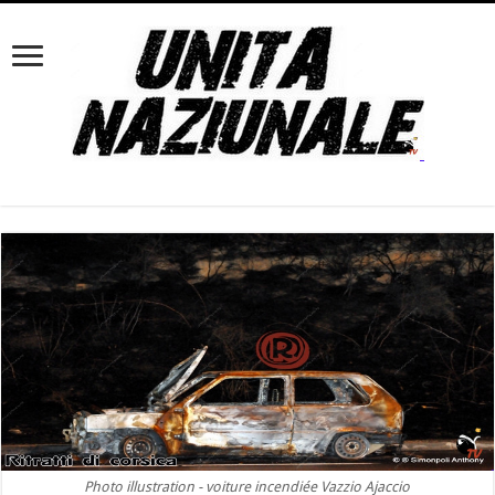
Photo illustration - voiture incendiée Vazzio Ajaccio