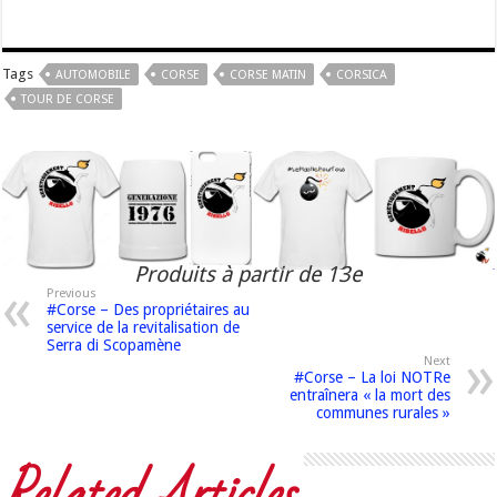
Tags
AUTOMOBILE
CORSE
CORSE MATIN
CORSICA
TOUR DE CORSE
Produits à partir de 13e
Previous
#Corse – Des propriétaires au
service de la revitalisation de
Serra di Scopamène
Next
#Corse – La loi NOTRe
entraînera « la mort des
communes rurales »