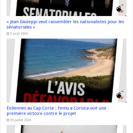
« Jean Giuseppi veut rassembler les nationalistes pour les
sénatoriales »
3 août 2026
Éoliennes au Cap Corse : Femu a Corsica voit une
première victoire contre le projet
30 juillet 2026