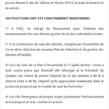
presse devant le site de Tallone en février 2010 !) et avait réclamé le tri
en amont.
CES POSITIONS ONT ETE CONSTAMMENT REAFFIRMEES
1° A l’OEC, en charge du financement (avec l’Ademe) des
investissements liés aux déchets (points de tri) des collectivités locales.
2° A la Commission de suivi des déchets, chargée par l’Assemblée de
Corse de la rédaction du nouveau Plan de réduction et de gestion des
déchets (PPGDND).
3° Lors du vote de ce Plan à l’Assemblée le 17 juillet dernier : Femu a
voté contre parce que l’Exécutif (Mr Ghionga) et le Président du
Syvadec ont refusé de porter l’objectif de tri des déchets à 60 % à
2024 (il reste à 40 %). Objectif qu’ils approuvent maintenant dans le
protocole proposé par le Comité de suivi du Fium’orbu !
4° Lors de l’émergence de projets visant à pérenniser l’enfouissement
et le transport en vrac, comme à Cervioni.