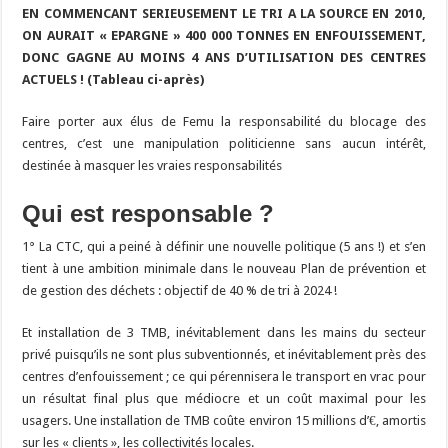
EN COMMENCANT SERIEUSEMENT LE TRI A LA SOURCE EN 2010,
ON AURAIT « EPARGNE » 400 000 TONNES EN ENFOUISSEMENT,
DONC GAGNE AU MOINS 4 ANS D’UTILISATION DES CENTRES
ACTUELS ! (Tableau ci-après)
Faire porter aux élus de Femu la responsabilité du blocage des
centres, c’est une manipulation politicienne sans aucun intérêt,
destinée à masquer les vraies responsabilités
Qui est responsable ?
1° La CTC, qui a peiné à définir une nouvelle politique (5 ans !) et s’en
tient à une ambition minimale dans le nouveau Plan de prévention et
de gestion des déchets : objectif de 40 % de tri à 2024 !
Et installation de 3 TMB, inévitablement dans les mains du secteur
privé puisqu’ils ne sont plus subventionnés, et inévitablement près des
centres d’enfouissement ; ce qui pérennisera le transport en vrac pour
un résultat final plus que médiocre et un coût maximal pour les
usagers. Une installation de TMB coûte environ 15 millions d’€, amortis
sur les « clients », les collectivités locales.