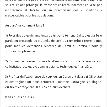
source et ont privilégié le transport et l’enfouissement en vrac par
indifférence et facilité, ou en préconisant des « solutions »
inacceptables pour les populations.
Aujourd’hui, comment faire ?
1) Fixer des objectifs ambitieux de tri parfaitement réalisables : la 1ère
partie du protocole du « Comité de suivi du Fium’orbu » reprend mot
pour mot les demandes répétées de Femu a Corsica ; nous y
souscrivons pleinement.
2) Donner le nouveau « mode d’emploi » du tri à la source aux
collectivités locales, avec une assistance technique et financière.
3) Profiter de l’expérience de ceux qui en Corse ont déjà agi (Girolata)
et des régions qui nous entourent : Toscane, Sardaigne, Catalogne,
qui trient et recyclent 50 à 80% de leurs déchets.
Dans quels délais ?