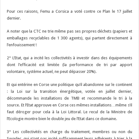
Pour ces raisons, Femu a Corsica a voté contre ce Plan le 17 juillet
dernier.
A noter que la CTC ne trie même pas ses propres déchets (papiers et
emballages recyclables de 1 300 agents), qui partent directement à
l’enfouissement !
2° L’Etat, qui a incité les collectivités à investir dans des équipements
dont l’efficacité est limitée (la performance de tri par apport
volontaire, système actuel, ne peut dépasser 20%).
Et qui entérine en Corse une politique qu’il abandonne sur le continent
: la Loi sur la transition énergétique, votée en juillet dernier,
décommande les installations de TMB et recommande le tri à la
source. Et l’Etat approuve en Corse ces mêmes installations…même s’il
faut déroger pour cela à la Loi Littoral. Le recul de la Ministre de
l’Ecologie montre bien le double jeu de l’Etat dans ce domaine.
3° Les collectivités en charge du traitement, membres ou non du
Syvadec, qui n’ont pas incité suffisamment leurs adhérents à trier à la