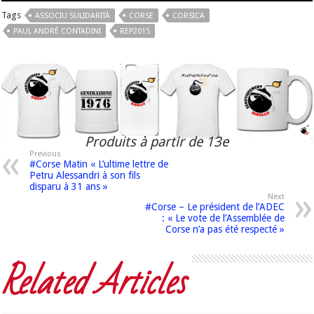
Tags
ASSOCIU SULIDARITÀ
CORSE
CORSICA
PAUL ANDRÉ CONTADINI
REP2015
Produits à partir de 13e
Previous
#Corse Matin « L’ultime lettre de
Petru Alessandri à son fils
disparu à 31 ans »
Next
#Corse – Le président de l’ADEC
: « Le vote de l’Assemblée de
Corse n’a pas été respecté »
Related Articles