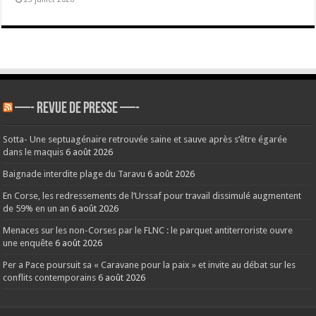
—- REVUE DE PRESSE —-
Sotta- Une septuagénaire retrouvée saine et sauve après s’être égarée
dans le maquis
6 août 2026
Baignade interdite plage du Taravu
6 août 2026
En Corse, les redressements de l’Urssaf pour travail dissimulé augmentent
de 59% en un an
6 août 2026
Menaces sur les non-Corses par le FLNC : le parquet antiterroriste ouvre
une enquête
6 août 2026
Per a Pace poursuit sa « Caravane pour la paix » et invite au débat sur les
conflits contemporains
6 août 2026