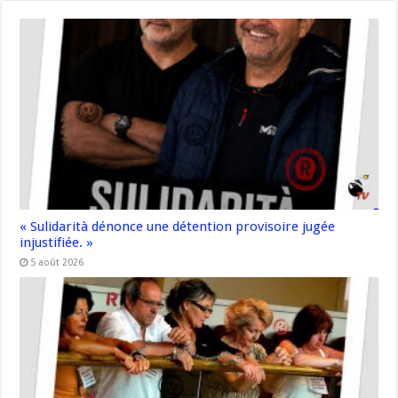
« Sulidarità dénonce une détention provisoire jugée
injustifiée. »
5 août 2026