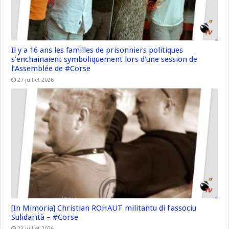
Il y a 16 ans les familles de prisonniers politiques
s’enchainaient symboliquement lors d’une session de
l’Assemblée de #Corse
27 juillet 2026
[In Mimoria] Christian ROHAUT militantu di l’associu
Sulidarità – #Corse
23 juillet 2026