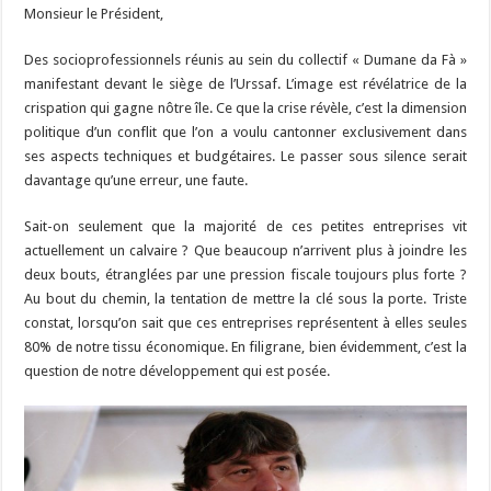
Monsieur le Président,
Des socioprofessionnels réunis au sein du collectif « Dumane da Fà »
manifestant devant le siège de l’Urssaf. L’image est révélatrice de la
crispation qui gagne nôtre île. Ce que la crise révèle, c’est la dimension
politique d’un conflit que l’on a voulu cantonner exclusivement dans
ses aspects techniques et budgétaires. Le passer sous silence serait
davantage qu’une erreur, une faute.
Sait-on seulement que la majorité de ces petites entreprises vit
actuellement un calvaire ? Que beaucoup n’arrivent plus à joindre les
deux bouts, étranglées par une pression fiscale toujours plus forte ?
Au bout du chemin, la tentation de mettre la clé sous la porte. Triste
constat, lorsqu’on sait que ces entreprises représentent à elles seules
80% de notre tissu économique. En filigrane, bien évidemment, c’est la
question de notre développement qui est posée.