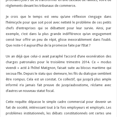
règlements devant les tribunaux de commerce.
Je crois que le temps est venu qu’une réflexion s’engage dans
l’hémicycle pour que soit posé avec netteté le problème de ces petits
chefs d’entreprises qui se débattent pour leur survie. Ainsi, par
exemple, c’est dans la plus grande indifférence qu’un engagement
censé leur offrir un peu de répit, glisse inexorablement dans l’oubli.
Que reste-t-il aujourd’hui de la promesse faite par l’Etat ?
Un an déjà que celui-ci avait paraphé l’accord d’une exonération des
charges patronales pour le troisième trimestre 2014. Ce « modus
vivendi » acté à l’hôtel Matignon, faisait suite au blocus maritime qui
secoua l’île. Depuis le statu quo demeure, les fils du dialogue semblent
être rompus. Cela est un constat. Ce collectif, qui jusqu’à plus ample
informé n’a jamais fait preuve de jusqu’auboutisme, réclame avec
d’autres un nouveau statut fiscal.
Cette requête dépasse le simple cadre commercial pour devenir un
fait de société, intéressant tout à la fois employeurs et employés. Les
problèmes institutionnels, les débats constitutionnels ont certes une