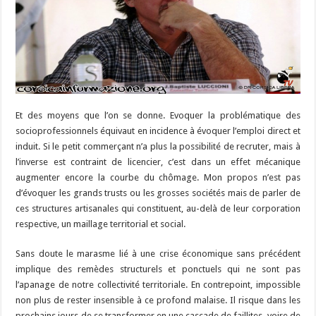
Et des moyens que l’on se donne. Evoquer la problématique des
socioprofessionnels équivaut en incidence à évoquer l’emploi direct et
induit. Si le petit commerçant n’a plus la possibilité de recruter, mais à
l’inverse est contraint de licencier, c’est dans un effet mécanique
augmenter encore la courbe du chômage. Mon propos n’est pas
d’évoquer les grands trusts ou les grosses sociétés mais de parler de
ces structures artisanales qui constituent, au-delà de leur corporation
respective, un maillage territorial et social.
Sans doute le marasme lié à une crise économique sans précédent
implique des remèdes structurels et ponctuels qui ne sont pas
l’apanage de notre collectivité territoriale. En contrepoint, impossible
non plus de rester insensible à ce profond malaise. Il risque dans les
prochains jours de se transformer en une cascade de faillites, voire de