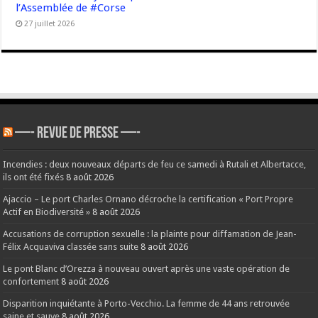
l’Assemblée de #Corse
27 juillet 2026
—- REVUE DE PRESSE —-
Incendies : deux nouveaux départs de feu ce samedi à Rutali et Albertacce,
ils ont été fixés
8 août 2026
Ajaccio – Le port Charles Ornano décroche la certification « Port Propre
Actif en Biodiversité »
8 août 2026
Accusations de corruption sexuelle : la plainte pour diffamation de Jean-
Félix Acquaviva classée sans suite
8 août 2026
Le pont Blanc d’Orezza à nouveau ouvert après une vaste opération de
confortement
8 août 2026
Disparition inquiétante à Porto-Vecchio. La femme de 44 ans retrouvée
saine et sauve
8 août 2026