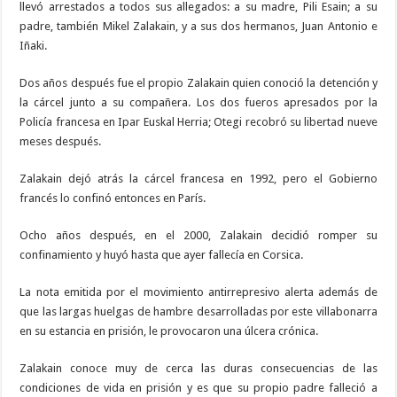
llevó arrestados a todos sus allegados: a su madre, Pili Esain; a su
padre, también Mikel Zalakain, y a sus dos hermanos, Juan Antonio e
Iñaki.
Dos años después fue el propio Zalakain quien conoció la detención y
la cárcel junto a su compañera. Los dos fueros apresados por la
Policía francesa en Ipar Euskal Herria; Otegi recobró su libertad nueve
meses después.
Zalakain dejó atrás la cárcel francesa en 1992, pero el Gobierno
francés lo confinó entonces en París.
Ocho años después, en el 2000, Zalakain decidió romper su
confinamiento y huyó hasta que ayer fallecía en Corsica.
La nota emitida por el movimiento antirrepresivo alerta además de
que las largas huelgas de hambre desarrolladas por este villabonarra
en su estancia en prisión, le provocaron una úlcera crónica.
Zalakain conoce muy de cerca las duras consecuencias de las
condiciones de vida en prisión y es que su propio padre falleció a