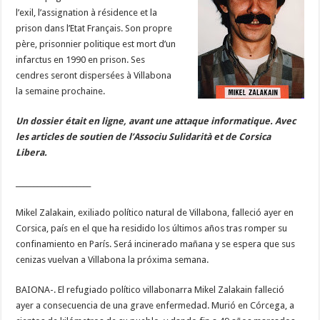
l’exil, l’assignation à résidence et la
prison dans l’Etat Français. Son propre
père, prisonnier politique est mort d’un
infarctus en 1990 en prison. Ses
cendres seront dispersées à Villabona
la semaine prochaine.
Un dossier était en ligne, avant une attaque informatique. Avec
les articles de soutien de l’Associu Sulidarità et de Corsica
Libera.
_____________________
Mikel Zalakain, exiliado político natural de Villabona, falleció ayer en
Corsica, país en el que ha residido los últimos años tras romper su
confinamiento en París. Será incinerado mañana y se espera que sus
cenizas vuelvan a Villabona la próxima semana.
BAIONA-. El refugiado político villabonarra Mikel Zalakain falleció
ayer a consecuencia de una grave enfermedad. Murió en Córcega, a