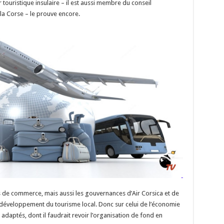
n
n
p
touristique insulaire – il est aussi membre du conseil
la Corse – le prouve encore.
k
res de commerce, mais aussi les gouvernances d’Air Corsica et de
 développement du tourisme local. Donc sur celui de l’économie
 adaptés, dont il faudrait revoir l’organisation de fond en