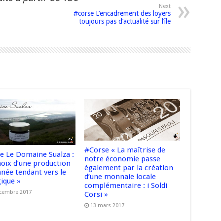
Next
#corse L’encadrement des loyers
toujours pas d’actualité sur l’île
#Corse « La maîtrise de
e Le Domaine Sualza :
notre économie passe
hoix d’une production
également par la création
nnée tendant vers le
d’une monnaie locale
gique »
complémentaire : i Soldi
cembre 2017
Corsi »
13 mars 2017