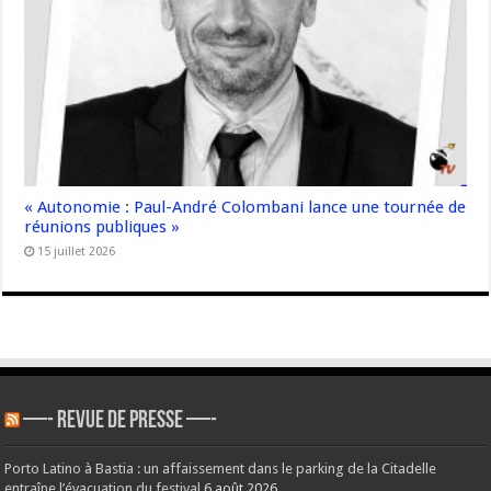
« Autonomie : Paul-André Colombani lance une tournée de
réunions publiques »
15 juillet 2026
—- REVUE DE PRESSE —-
Porto Latino à Bastia : un affaissement dans le parking de la Citadelle
entraîne l’évacuation du festival
6 août 2026