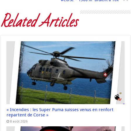
Related Articles
« Incendies : les Super Puma suisses venus en renfort
repartent de Corse »
8 août 2026