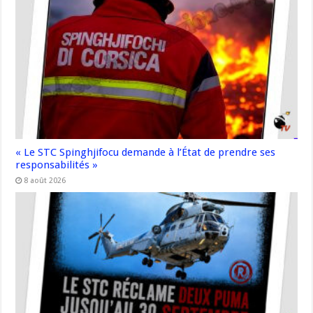
« Le STC Spinghjifocu demande à l’État de prendre ses
responsabilités »
8 août 2026