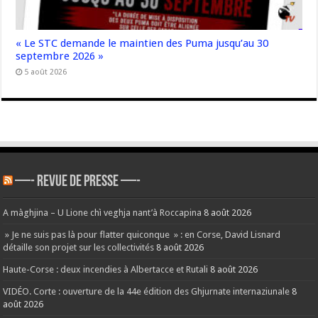
« Le STC demande le maintien des Puma jusqu’au 30
septembre 2026 »
5 août 2026
—- REVUE DE PRESSE —-
A màghjina – U Lione chì veghja nant’à Roccapina
8 août 2026
» Je ne suis pas là pour flatter quiconque » : en Corse, David Lisnard
détaille son projet sur les collectivités
8 août 2026
Haute-Corse : deux incendies à Albertacce et Rutali
8 août 2026
VIDÉO. Corte : ouverture de la 44e édition des Ghjurnate internaziunale
8
août 2026