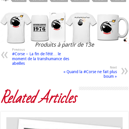
Produits à partir de 13e
Previous
#Corse – La fin de l’été… le
moment de la transhumance des
abeilles
Next
« Quand la #Corse ne fait plus
boum »
Related Articles