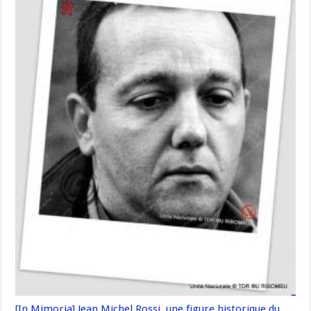
[In Mimoria] Jean Michel Rossi, une figure historique du