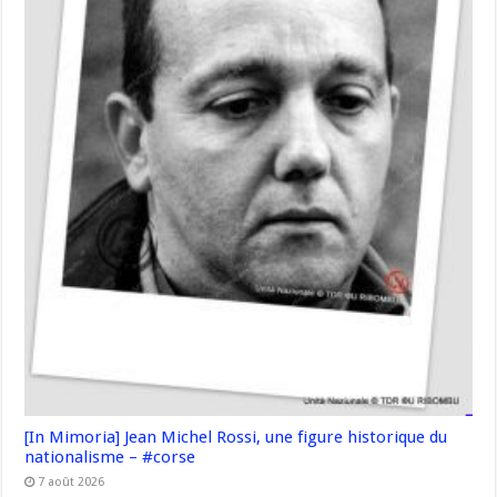
[In Mimoria] Jean Michel Rossi, une figure historique du
nationalisme – #corse
7 août 2026