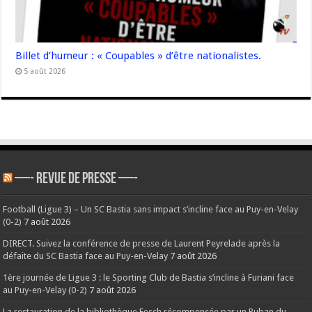
Billet d’humeur : « Coupables » d’être nationalistes.
5 août 2026
—- REVUE DE PRESSE —-
Football (Ligue 3) – Un SC Bastia sans impact s’incline face au Puy-en-Velay
(0-2)
7 août 2026
DIRECT. Suivez la conférence de presse de Laurent Peyrelade après la
défaite du SC Bastia face au Puy-en-Velay
7 août 2026
1ère journée de Ligue 3 : le Sporting Club de Bastia s’incline à Furiani face
au Puy-en-Velay (0-2)
7 août 2026
La restauration de la bibliothèque Fesch récompensée par un Ruban du