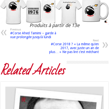
Produits à partir de 13e
Previous
#Corse Ahed Tamimi – garde à
vue prolongée jusqu’à lundi
Next
#Corse 2018 ? « La même qu’en
2017, avec juste un an de
plus… » Ne pas lire c’est méchant
Related Articles