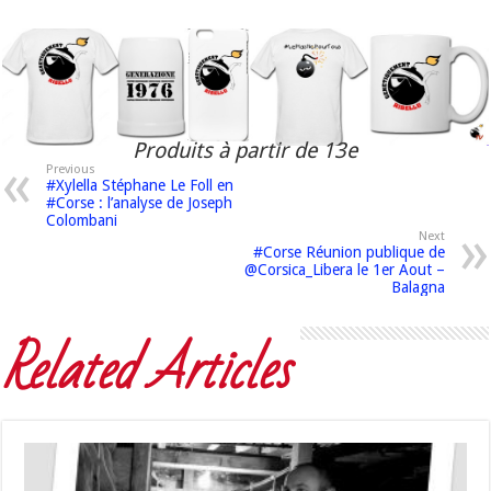
Produits à partir de 13e
Previous
#Xylella Stéphane Le Foll en
#Corse : l’analyse de Joseph
Colombani
Next
#Corse Réunion publique de
@Corsica_Libera le 1er Aout –
Balagna
Related Articles