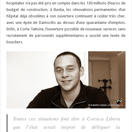
hospitalier n’a pas été pris en compte dans les 130 millions d’euros de
budget de construction, à Bastia, les rénovations permanentes d’un
hôpital déjà obsolètes à son ouverture continuent à coûter très cher,
avec une épée de Damoclès au dessus d’une quarantaine d’emplois.
Enfin, à Corte-Tattone, l’ouverture possible de nouveaux services sans
recrutement de personnels supplémentaires a suscité une levée de
boucliers.
Toutes ces situations font dire à Corsica Libera
que l’état serait inspiré de déléguer la