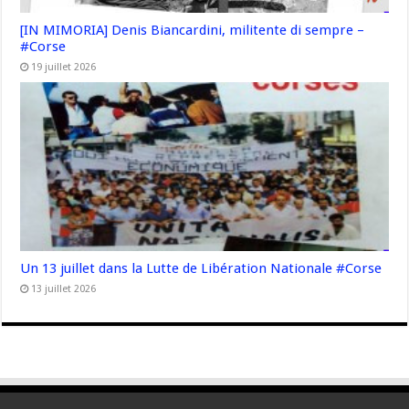
[IN MIMORIA] Denis Biancardini, militente di sempre –
#Corse
19 juillet 2026
Un 13 juillet dans la Lutte de Libération Nationale #Corse
13 juillet 2026