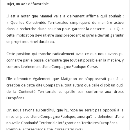
sujet, un avis défavorable!
Il est a noter que Manuel Valls a clairement affirmé qu’il souhait ;
« Que les Collectivités Territoriales s’impliquent de manière active
dans la recherche d’une solution pour garantir la desserte… ». « Que
cette implication devrait être sans précédent et qu’elle devrait garantir
un projet industriel durable ».
Cette position qui tranche radicalement avec ce que nous avons pu
connaitre par le passé, démontre que tout est possible en la matière, y
compris l’avènement d’une Compagnie Publique Corse.
Elle démontre également que Matignon ne s’opposerait pas à la
création de cette dite Compagnie, tout autant que celle ci soit un outil
de la Continuité Territoriale et qu’elle soir conforme aux droits
Européens.
Or, nous savons aujourd’hui, que l’Europe ne serait pas opposé à la
mise en place d’une Compagnie Publique, ainsi qu’à la définition d’une
nouvelle Continuité Territoriale intégrant des Territoires Européens.
Exemple : (Corse/Sardaigne, Corse Catalunya)