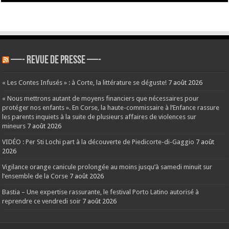
—- REVUE DE PRESSE —-
« Les Contes Infusés » : à Corte, la littérature se déguste!
7 août 2026
« Nous mettrons autant de moyens financiers que nécessaires pour
protéger nos enfants ». En Corse, la haute-commissaire à l’Enfance rassure
les parents inquiets à la suite de plusieurs affaires de violences sur
mineurs
7 août 2026
VIDÉO : Per Sti Lochi part à la découverte de Piedicorte-di-Gaggio
7 août
2026
Vigilance orange canicule prolongée au moins jusqu’à samedi minuit sur
l’ensemble de la Corse
7 août 2026
Bastia – Une expertise rassurante, le festival Porto Latino autorisé à
reprendre ce vendredi soir
7 août 2026