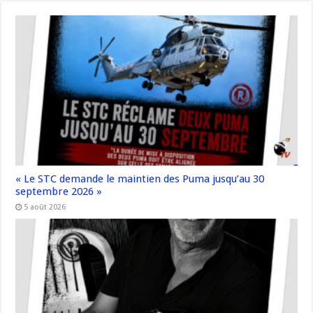
« Le STC demande le maintien des Puma jusqu’au 30
septembre 2026 »
5 août 2026