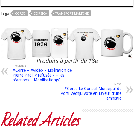
Tags
CORSE
CORSICA
TRANSPORT MARITIME
Produits à partir de 13e
Previous
#Corse – #vidéo – Libération de
Pierre Paoli « réfusée » – les
réactions – Mobilisation(s)
Next
#Corse Le Conseil Municipal de
Porti Vechju vote en faveur d’une
amnistie
Related Articles