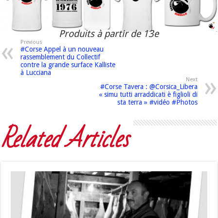
Produits à partir de 13e
Previous
#Corse Appel à un nouveau
rassemblement du Collectif
contre la grande surface Kalliste
à Lucciana
Next
#Corse Tavera : @Corsica_Libera
« simu tutti arraddicati è figlioli di
sta terra » #vidéo #Photos
Related Articles