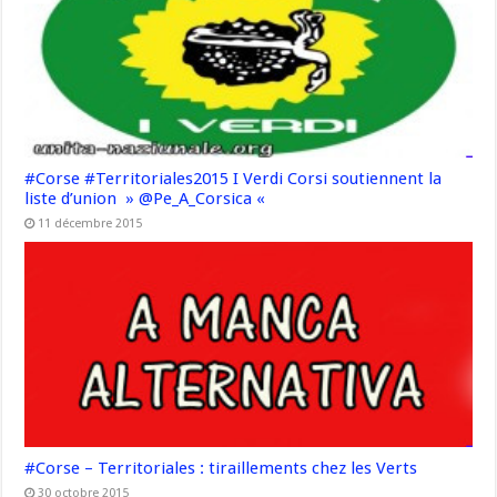
#Corse #Territoriales2015 I Verdi Corsi soutiennent la
liste d’union » @Pe_A_Corsica «
11 décembre 2015
#Corse – Territoriales : tiraillements chez les Verts
30 octobre 2015