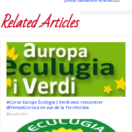
presse clandestine #URIBELLU
Related Articles
#Corse Europe Écologie I Verdi veut rencontrer
@FemuACorsica en vue de la Territoriale
9 août 2017