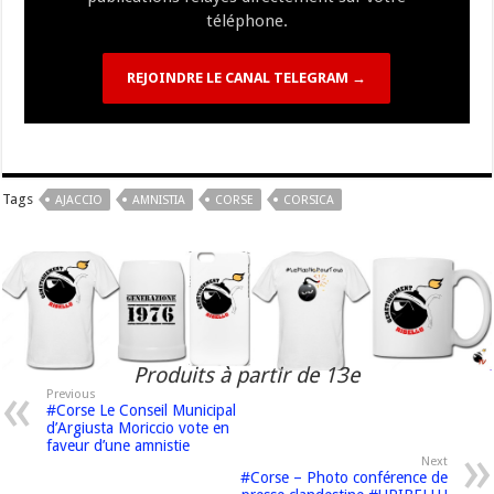
téléphone.
REJOINDRE LE CANAL TELEGRAM →
Tags
AJACCIO
AMNISTIA
CORSE
CORSICA
Produits à partir de 13e
Previous
#Corse Le Conseil Municipal
d’Argiusta Moriccio vote en
faveur d’une amnistie
Next
#Corse – Photo conférence de