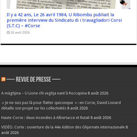
Il y a 42 ans, Le 26 avril 1984, U Ribombu publiait la
première interview du Sindicatu di i travagliadori Corsi
(S.T.C) – #Corse
26 avril 2026
—- REVUE DE PRESSE —-
A màghjina – U Lione chì veghja nant’à Roccapina
8 août 2026
» Je ne suis pas là pour flatter quiconque » : en Corse, David Lisnard
détaille son projet sur les collectivités
8 août 2026
Haute-Corse : deux incendies à Albertacce et Rutali
8 août 2026
VIDÉO. Corte : ouverture de la 44e édition des Ghjurnate internaziunale
8
août 2026