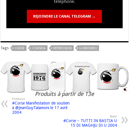
téléphone.
REJOINDRE LE CANAL TELEGRAM →
Tags
CORSE
CORSICA
RÉPRESSION
U RIBOMBU
Produits à partir de 13e
Previous
#Corse Manifestation de soutien
à @JeanGuyTalamoni le 17 avril
2004
Next
#Corse – TUTTI IN BASTIA U
15 DI MAGHJU DI U 2004