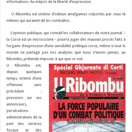
informations. Au mépris de la liberté d’expression.
U Ribombu est victime d’odieux amalgames colportés par ceux-là
mêmes qui auraient dû les combattre.
L’opinion publique, qui connaît les collaborateurs de notre journal –
la Corse est un microcosme – pourra juger des mauvais procès faits à
l’organe d’expression d’une sensibilité politique corse, même si tout le
monde ne partage pas nos analyses que nous n’avons jamais, au
Ribombu, prétendu imposer à qui que ce soit.
U Ribombu est,
depuis quelques
temps, victime d’une
offensive sans
précédent :
pressions sur ses
annonceurs,
persécutions
administratives de la
part des services
fiscaux et des