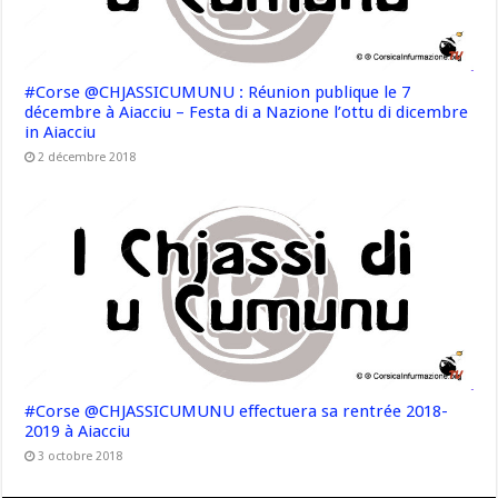
#Corse @CHJASSICUMUNU : Réunion publique le 7
décembre à Aiacciu – Festa di a Nazione l’ottu di dicembre
in Aiacciu
2 décembre 2018
#Corse @CHJASSICUMUNU effectuera sa rentrée 2018-
2019 à Aiacciu
3 octobre 2018