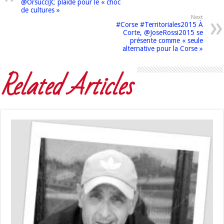
@OrsucciJC plaide pour le « choc
de cultures »
Next
#Corse #Territoriales2015 À
Corte, @JoseRossi2015 se
présente comme « seule
alternative pour la Corse »
Related Articles