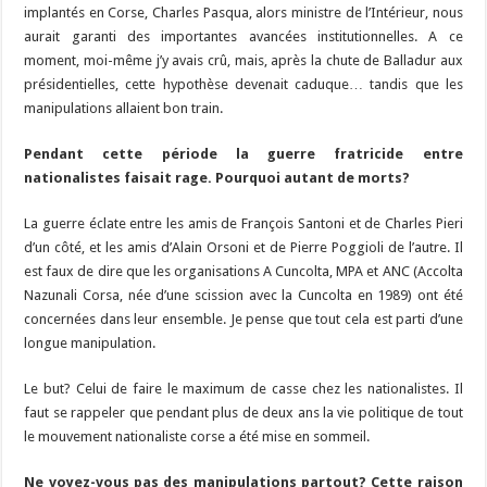
implantés en Corse, Charles Pasqua, alors ministre de l’Intérieur, nous
aurait garanti des importantes avancées institutionnelles. A ce
moment, moi-même j’y avais crû, mais, après la chute de Balladur aux
présidentielles, cette hypothèse devenait caduque… tandis que les
manipulations allaient bon train.
Pendant cette période la guerre fratricide entre
nationalistes faisait rage. Pourquoi autant de morts?
La guerre éclate entre les amis de François Santoni et de Charles Pieri
d’un côté, et les amis d’Alain Orsoni et de Pierre Poggioli de l’autre. Il
est faux de dire que les organisations A Cuncolta, MPA et ANC (Accolta
Nazunali Corsa, née d’une scission avec la Cuncolta en 1989) ont été
concernées dans leur ensemble. Je pense que tout cela est parti d’une
longue manipulation.
Le but? Celui de faire le maximum de casse chez les nationalistes. Il
faut se rappeler que pendant plus de deux ans la vie politique de tout
le mouvement nationaliste corse a été mise en sommeil.
Ne voyez-vous pas des manipulations partout? Cette raison