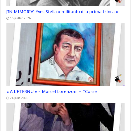
[IN MIMORIA] Yves Stella « militantu di a prima trinca »
15 juillet 2026
« A L’ETERNU » – Marcel Lorenzoni – #Corse
24 juin 2026