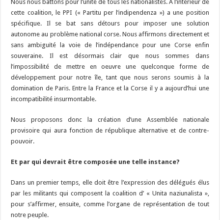
Nous nous battons pour l’unité de tous les nationalistes. A l’intérieur de
cette coalition, le PPI (« Partitu per l’indipendenza ») a une position
spécifique. Il se bat sans détours pour imposer une solution
autonome au problème national corse. Nous affirmons directement et
sans ambiguïté la voie de l’indépendance pour une Corse enfin
souveraine. Il est désormais clair que nous sommes dans
l’impossibilité de mettre en oeuvre une quelconque forme de
développement pour notre île, tant que nous serons soumis à la
domination de Paris. Entre la France et la Corse il y a aujourd’hui une
incompatibilité insurmontable.
Nous proposons donc la création d’une Assemblée nationale
provisoire qui aura fonction de république alternative et de contre-
pouvoir.
Et par qui devrait être composée une telle instance?
Dans un premier temps, elle doit être l’expression des délégués élus
par les militants qui composent la coalition d’ « Unita naziunalista »,
pour s’affirmer, ensuite, comme l’organe de représentation de tout
notre peuple.