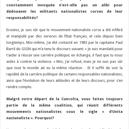
constamment invoquée n’est-elle pas un alibi pour
dédouaner les militants nationalistes corses de leur
responsabilités?
Ecoutez, je suis sûr que le mouvement nationaliste corse a été infiltré
et manipulé par des services de l’Etat français, et cela depuis bien
longtemps. Moi-même, j’ai été contacté en 1983 par le capitaine Paul
Barril du GIGN qui m’a tenu le discours suivant: « Je suis mandaté pour
t’aider à réussir une carrière politique; en échange, il faut que tu nous
aides à contrer la violence. » Moi, j’ai refusé, mais je ne suis pas sûr
que tout le monde ait eu la même réaction… Et il suffit de voir la
rapidité de la carrière politique de certains responsables nationalistes,
ainsi que l’évolution de leurs attitudes et de leurs discours, pour s’en
rendre compte.
Malgré votre départ de la Cuncolta, vous faites toujours
partie de la même coalition, qui réunit différents
mouvements nationalistes sous le sigle « d’Unita
naziunalista ». Pourquoi?