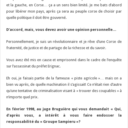
et la gauche, en Corse… ça a un sens bien limité. Je me bats d’abord
pour libérer mon pays, après ça sera au peuple corse de choisir par
quelle politique il doit être gouverné.
D’accord, mais, vous devez avoir une opinion personnelle…
Personnellement, je suis un révolutionnaire et je rêve d’une Corse de
fraternité, de justice et de partage de la richesse et du savoir.
Vous avez été mis en cause et emprisonné dans le cadre de l’enquête
sur l’assassinat du préfet Erignac.
Eh oui, je faisais partie de la fameuse « piste agricole »… mais on a
bien vu après, de quelle machination il s’agissait! Ce n’était rien d’autre
qu’une tentative de criminalisation visant à « trouver des coupables » à
n’importe quel prix.
En février 1998, au juge Bruguière qui vous demandait « Qui,
d’après vous, a intérêt à vous faire endosser la
responsabilité du « Groupe Sampieru »?