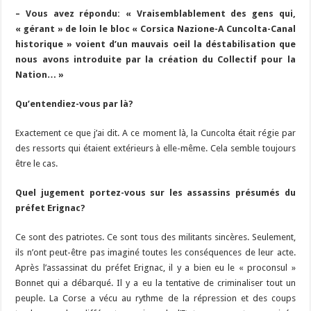
– Vous avez répondu: « Vraisemblablement des gens qui,
« gérant » de loin le bloc « Corsica Nazione-A Cuncolta-Canal
historique » voient d’un mauvais oeil la déstabilisation que
nous avons introduite par la création du Collectif pour la
Nation… »
Qu’entendiez-vous par là?
Exactement ce que j’ai dit. A ce moment là, la Cuncolta était régie par
des ressorts qui étaient extérieurs à elle-même. Cela semble toujours
être le cas.
Quel jugement portez-vous sur les assassins présumés du
préfet Erignac?
Ce sont des patriotes. Ce sont tous des militants sincères. Seulement,
ils n’ont peut-être pas imaginé toutes les conséquences de leur acte.
Après l’assassinat du préfet Erignac, il y a bien eu le « proconsul »
Bonnet qui a débarqué. Il y a eu la tentative de criminaliser tout un
peuple. La Corse a vécu au rythme de la répression et des coups