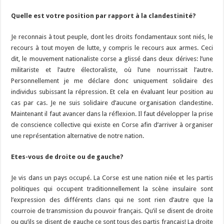
Quelle est votre position par rapport à la clandestinité?
Je reconnais à tout peuple, dont les droits fondamentaux sont niés, le
recours à tout moyen de lutte, y compris le recours aux armes. Ceci
dit, le mouvement nationaliste corse a glissé dans deux dérives: l’une
militariste et l’autre électoraliste, où l’une nourrissait l’autre.
Personnellement je me déclare donc uniquement solidaire des
individus subissant la répression. Et cela en évaluant leur position au
cas par cas. Je ne suis solidaire d’aucune organisation clandestine.
Maintenant il faut avancer dans la réflexion. Il faut développer la prise
de conscience collective qui existe en Corse afin d’arriver à organiser
une représentation alternative de notre nation.
Etes-vous de droite ou de gauche?
Je vis dans un pays occupé. La Corse est une nation niée et les partis
politiques qui occupent traditionnellement la scène insulaire sont
l’expression des différents clans qui ne sont rien d’autre que la
courroie de transmission du pouvoir français. Qu’il se disent de droite
ou qu’ils se disent de gauche ce sont tous des partis français! La droite