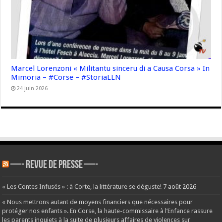
Marcel Lorenzoni « Militantu sinceru di a Causa Corsa » In
Mimoria – #Corse – #StoriaLLN
24 juin 2026
—- REVUE DE PRESSE —-
« Les Contes Infusés » : à Corte, la littérature se déguste!
7 août 2026
« Nous mettrons autant de moyens financiers que nécessaires pour
protéger nos enfants ». En Corse, la haute-commissaire à l’Enfance rassure
les parents inquiets à la suite de plusieurs affaires de violences sur