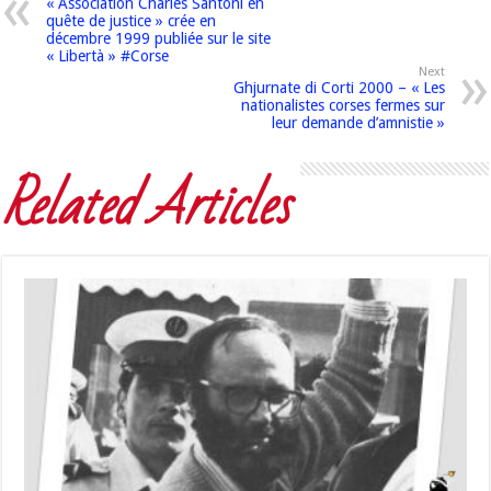
« Association Charles Santoni en
quête de justice » crée en
décembre 1999 publiée sur le site
« Libertà » #Corse
Next
Ghjurnate di Corti 2000 – « Les
nationalistes corses fermes sur
leur demande d’amnistie »
Related Articles