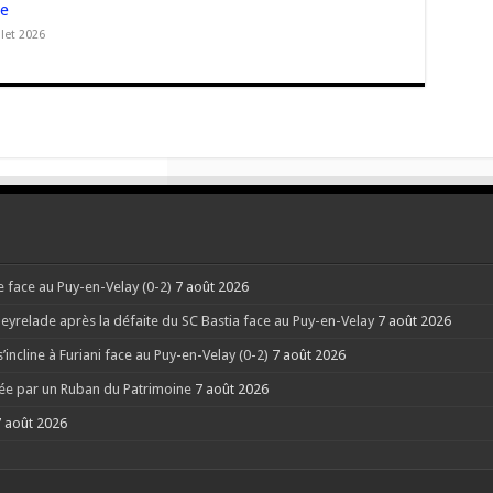
se
llet 2026
ne face au Puy-en-Velay (0-2)
7 août 2026
eyrelade après la défaite du SC Bastia face au Puy-en-Velay
7 août 2026
’incline à Furiani face au Puy-en-Velay (0-2)
7 août 2026
sée par un Ruban du Patrimoine
7 août 2026
 août 2026