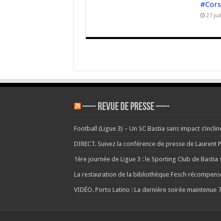
#Cor
27 jui
—- REVUE DE PRESSE —-
Football (Ligue 3) – Un SC Bastia sans impact s’incli
DIRECT. Suivez la conférence de presse de Laurent P
1ère journée de Ligue 3 : le Sporting Club de Bastia s
La restauration de la bibliothèque Fesch récompen
VIDÉO. Porto Latino : La dernière soirée maintenue
7