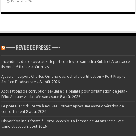
15 juillet 2026
—- REVUE DE PRESSE —-
Incendies : deux nouveaux départs de feu ce samedi à Rutali et Albertacce,
ils ont été fixés
8 août 2026
Ajaccio – Le port Charles Ornano décroche la certification « Port Propre
Actif en Biodiversité »
8 août 2026
Accusations de corruption sexuelle : la plainte pour diffamation de Jean-
Félix Acquaviva classée sans suite
8 août 2026
Le pont Blanc d’Orezza à nouveau ouvert après une vaste opération de
confortement
8 août 2026
Disparition inquiétante à Porto-Vecchio. La femme de 44 ans retrouvée
saine et sauve
8 août 2026