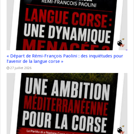
« Départ de Rémi-François Paolini : des inquiétudes pour
l’avenir de la langue corse »
27 juillet 2026