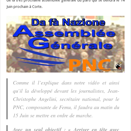
de la très prochaine assemblée générale du parti qui se tiendra le 14
Juin prochain à Corte.
Comme il l’explique dans notre vidéo et ainsi
qu’il la développé devant les journalistes, Jean-
Christophe Angelini, secrétaire national, pour le
PNC, composante de Femu, il faudra au matin du
15 Juin se mettre en ordre de marche.
Avec un seul objectif : « Arriver en tête avec