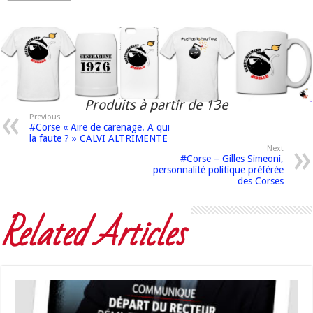
Produits à partir de 13e
Previous
#Corse « Aire de carenage. A qui
la faute ? » CALVI ALTRIMENTE
Next
#Corse – Gilles Simeoni,
personnalité politique préférée
des Corses
Related Articles