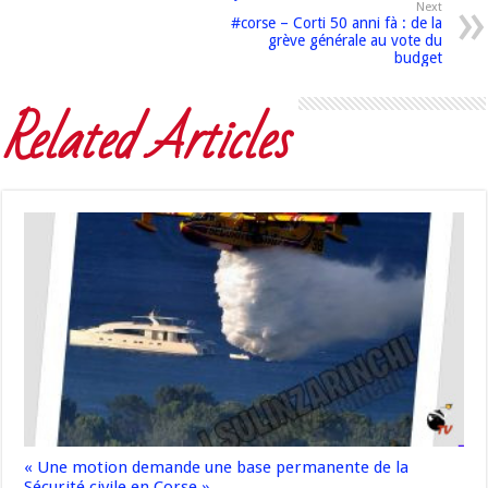
Next
#corse – Corti 50 anni fà : de la
grève générale au vote du
budget
Related Articles
« Une motion demande une base permanente de la
Sécurité civile en Corse »