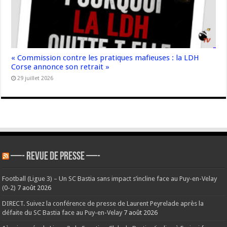
« Commission contre les pratiques mafieuses : la LDH
Corse annonce son retrait »
29 juillet 2026
—- REVUE DE PRESSE —-
Football (Ligue 3) – Un SC Bastia sans impact s’incline face au Puy-en-Velay
(0-2)
7 août 2026
DIRECT. Suivez la conférence de presse de Laurent Peyrelade après la
défaite du SC Bastia face au Puy-en-Velay
7 août 2026