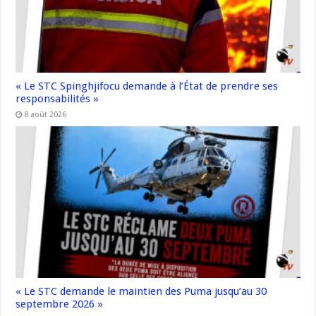
« Le STC Spinghjifocu demande à l’État de prendre ses
responsabilités »
8 août 2026
« Le STC demande le maintien des Puma jusqu’au 30
septembre 2026 »