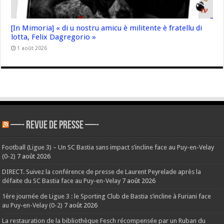
[In Mimoria] « di u nostru amicu è militente è fratellu di
lotta, Felix Dagregorio »
1 août 2026
—- REVUE DE PRESSE —-
Football (Ligue 3) – Un SC Bastia sans impact s’incline face au Puy-en-Velay
(0-2)
7 août 2026
DIRECT. Suivez la conférence de presse de Laurent Peyrelade après la
défaite du SC Bastia face au Puy-en-Velay
7 août 2026
1ère journée de Ligue 3 : le Sporting Club de Bastia s’incline à Furiani face
au Puy-en-Velay (0-2)
7 août 2026
La restauration de la bibliothèque Fesch récompensée par un Ruban du