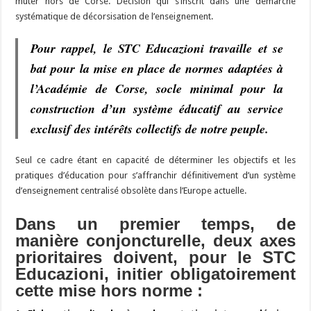
muter hors de Corse. Décision qui s’inscrit dans une démarche
systématique de décorsisation de l’enseignement.
Pour rappel, le STC Educazioni travaille et se
bat pour la mise en place de normes adaptées à
l’Académie de Corse, socle minimal pour la
construction d’un système éducatif au service
exclusif des intérêts collectifs de notre peuple.
Seul ce cadre étant en capacité de déterminer les objectifs et les
pratiques d’éducation pour s’affranchir définitivement d’un système
d’enseignement centralisé obsolète dans l’Europe actuelle.
Dans un premier temps, de
manière conjoncturelle, deux axes
prioritaires doivent, pour le STC
Educazioni, initier obligatoirement
cette mise hors norme :