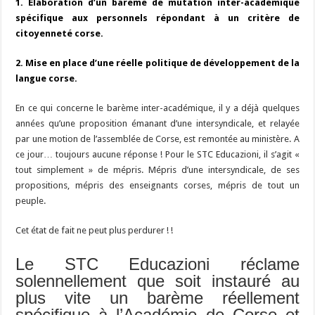
1. Elaboration d’un barème de mutation inter-académique
spécifique aux personnels répondant à un critère de
citoyenneté corse.
2. Mise en place d’une réelle politique de développement de la
langue corse.
En ce qui concerne le barème inter-académique, il y a déjà quelques
années qu’une proposition émanant d’une intersyndicale, et relayée
par une motion de l’assemblée de Corse, est remontée au ministère. A
ce jour… toujours aucune réponse ! Pour le STC Educazioni, il s’agit «
tout simplement » de mépris. Mépris d’une intersyndicale, de ses
propositions, mépris des enseignants corses, mépris de tout un
peuple.
Cet état de fait ne peut plus perdurer ! !
Le STC Educazioni réclame
solennellement que soit instauré au
plus vite un barème réellement
spécifique à l’Académie de Corse et