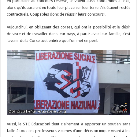
en particulier au concours réservé, se voient aussi condamnés à l’exil,
alors qu’ils auraient eu toute leur place sur leur terre s’ils étaient restés
contractuels. Coupables donc de réussir leurs concours !
Aujourd’hui, en obligeant des corses, qui ont la possibilité et le désir
de vivre et de travailler dans leur pays, à partir avec leur famille, c’est
l’avenir de la Corse tout entière que l’on met en péril.
Aussi, le STC Educazioni tient clairement à apporter un soutien sans
faille à tous ces professeurs victimes d’une décision inique visant à les