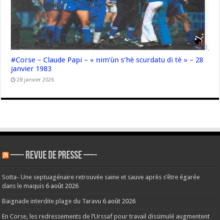
#Corse – Claude Papi – « nim’ùn s’hè scurdatu di tè » – 28
janvier 1983
28 janvier 2026
—- REVUE DE PRESSE —-
Sotta- Une septuagénaire retrouvée saine et sauve après s’être égarée
dans le maquis
6 août 2026
Baignade interdite plage du Taravu
6 août 2026
En Corse, les redressements de l’Urssaf pour travail dissimulé augmentent