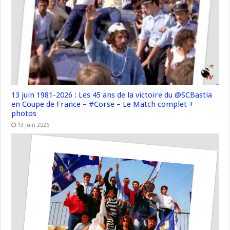
13 juin 1981-2026 : Les 45 ans de la victoire du @SCBastia
en Coupe de France – #Corse – Le Match complet +
photos
13 juin 2026