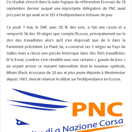
Ce résultat s’inscrit dans la suite logique du référendum Ecossais du 18
septembre dernier auquel une importante délégation du PNC avait
pris part et qui avait vu le YES à l’indépendance échouer de peu.
Ce jeudi 7 mai, le SNP, avec 50 % des voix, a fait une razzia et a
remporté 56 des 59 sièges que compte l’Ecosse, principalement sur le
dos des travaillistes alors qu’il n’en disposait que de 6 dans le
Parlement précédent. Le Plaid, lui, a conservé ses 3 sièges au Pays de
Galles mais a réussi une percée historique dans des fiefs travaillistes.
Et le 8 mai, Londres s’est réveillée avec une certaine « gueule de bois »
en voyant arriver ce tsunami nationaliste dont le nouveau symbole,
Mhairi Black, écossaise de 20 ans et plus jeune députée à Westminster
depuis 1667, devrait relancer le débat sur l’indépendance en Ecosse.