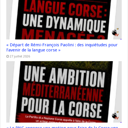
« Départ de Rémi-François Paolini : des inquiétudes pour
l’avenir de la langue corse »
27 juillet 2026
« Le PNC annonce une motion pour faire de la Corse une