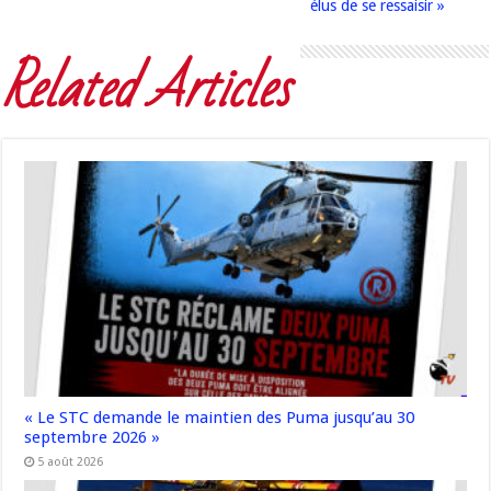
élus de se ressaisir »
Related Articles
« Le STC demande le maintien des Puma jusqu’au 30
septembre 2026 »
5 août 2026