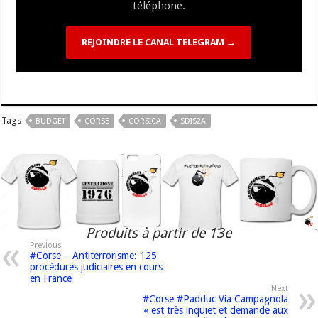
téléphone.
REJOINDRE LE CANAL TELEGRAM →
Tags
BUDGET
CORSE
CORSICA
SDIS2A
Produits à partir de 13e
Previous
#Corse – Antiterrorisme: 125
procédures judiciaires en cours
en France
Next
#Corse #Padduc Via Campagnola
« est très inquiet et demande aux