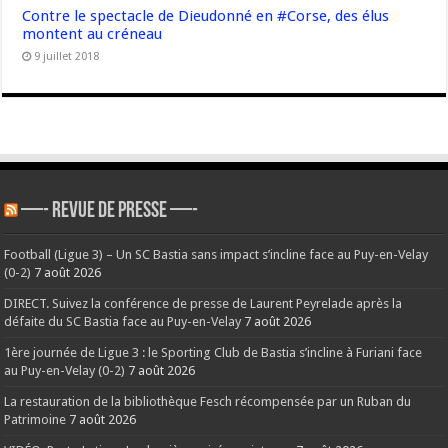
Contre le spectacle de Dieudonné en #Corse, des élus
montent au créneau
9 juillet 2018
—- REVUE DE PRESSE —-
Football (Ligue 3) – Un SC Bastia sans impact s’incline face au Puy-en-Velay
(0-2)
7 août 2026
DIRECT. Suivez la conférence de presse de Laurent Peyrelade après la
défaite du SC Bastia face au Puy-en-Velay
7 août 2026
1ère journée de Ligue 3 : le Sporting Club de Bastia s’incline à Furiani face
au Puy-en-Velay (0-2)
7 août 2026
La restauration de la bibliothèque Fesch récompensée par un Ruban du
Patrimoine
7 août 2026