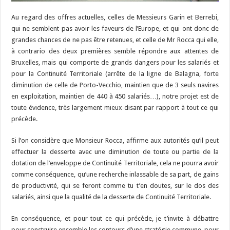
Au regard des offres actuelles, celles de Messieurs Garin et Berrebi,
qui ne semblent pas avoir les faveurs de l’Europe, et qui ont donc de
grandes chances de ne pas être retenues, et celle de Mr Rocca qui elle,
à contrario des deux premières semble répondre aux attentes de
Bruxelles, mais qui comporte de grands dangers pour les salariés et
pour la Continuité Territoriale (arrête de la ligne de Balagna, forte
diminution de celle de Porto-Vecchio, maintien que de 3 seuls navires
en exploitation, maintien de 440 à 450 salariés…), notre projet est de
toute évidence, très largement mieux disant par rapport à tout ce qui
précède.
Si l’on considère que Monsieur Rocca, affirme aux autorités qu’il peut
effectuer la desserte avec une diminution de toute ou partie de la
dotation de l’enveloppe de Continuité Territoriale, cela ne pourra avoir
comme conséquence, qu’une recherche inlassable de sa part, de gains
de productivité, qui se feront comme tu t’en doutes, sur le dos des
salariés, ainsi que la qualité de la desserte de Continuité Territoriale.
En conséquence, et pour tout ce qui précède, je t’invite à débattre
pour construire ensemble les contours d’une stratégie commune, pour