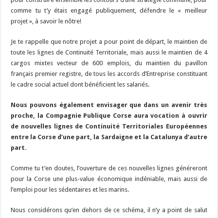
comme tu t’y étais engagé publiquement, défendre le « meilleur
projet », à savoir le nôtre!
Je te rappelle que notre projet a pour point de départ, le maintien de
toute les lignes de Continuité Territoriale, mais aussi le maintien de 4
cargos mixtes vecteur de 600 emplois, du maintien du pavillon
français premier registre, de tous les accords d’Entreprise constituant
le cadre social actuel dont bénéficient les salariés.
Nous pouvons également envisager que dans un avenir très
proche, la Compagnie Publique Corse aura vocation à ouvrir
de nouvelles lignes de Continuité Territoriales Européennes
entre la Corse d’une part, la Sardaigne et la Catalunya d’autre
part.
Comme tu t’en doutes, l’ouverture de ces nouvelles lignes généreront
pour la Corse une plus-value économique indéniable, mais aussi de
l’emploi pour les sédentaires et les marins.
Nous considérons qu’en dehors de ce schéma, il n’y a point de salut