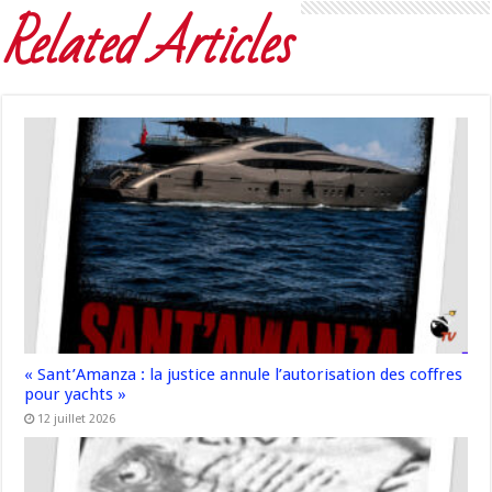
Related Articles
« Sant’Amanza : la justice annule l’autorisation des coffres
pour yachts »
12 juillet 2026