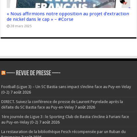
« Nous affirmions notre opposition au projet d’extraction
de nickel dans le cap » – #Corse
28 mars 2025
—- REVUE DE PRESSE —-
Football (Ligue 3) – Un SC Bastia sans impact s’incline face au Puy-en-Velay
(0-2)
7 août 2026
DIRECT. Suivez la conférence de presse de Laurent Peyrelade après la
défaite du SC Bastia face au Puy-en-Velay
7 août 2026
1ère journée de Ligue 3 : le Sporting Club de Bastia s’incline à Furiani face
au Puy-en-Velay (0-2)
7 août 2026
La restauration de la bibliothèque Fesch récompensée par un Ruban du