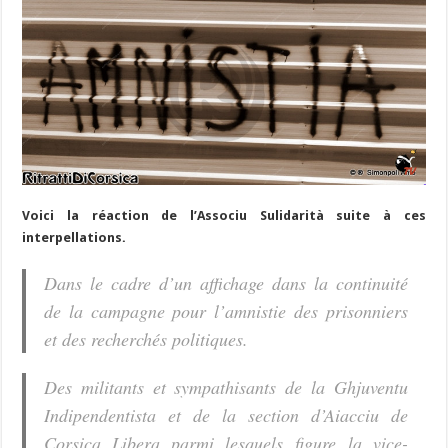
Voici la réaction de l’Associu Sulidarità suite à ces
interpellations.
Dans le cadre d’un affichage dans la continuité
de la campagne pour l’amnistie des prisonniers
et des recherchés politiques.
Des militants et sympathisants de la Ghjuventu
Indipendentista et de la section d’Aiacciu de
Corsica Libera parmi lesquels figure la vice-