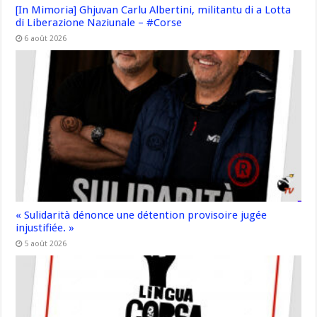
[In Mimoria] Ghjuvan Carlu Albertini, militantu di a Lotta
di Liberazione Naziunale – #Corse
6 août 2026
« Sulidarità dénonce une détention provisoire jugée
injustifiée. »
5 août 2026